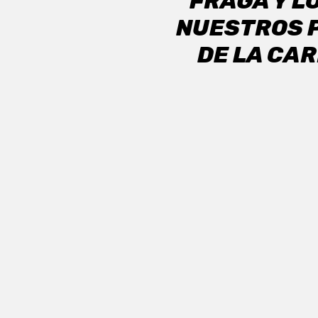
FRAGA Y L
NUESTROS P
DE LA CA