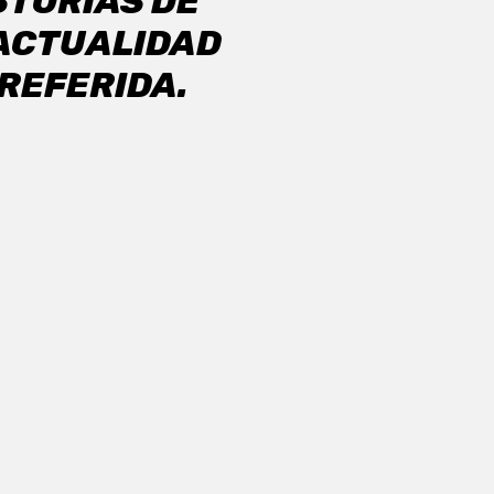
STORIAS DE
 ACTUALIDAD
REFERIDA.