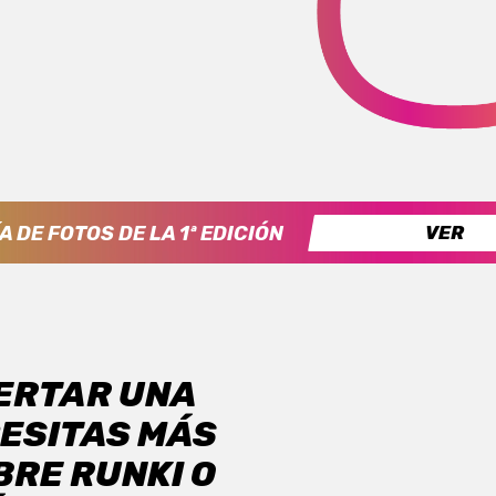
A DE FOTOS DE LA 1ª EDICIÓN
VER
CERTAR UNA
CESITAS MÁS
BRE RUNKI O