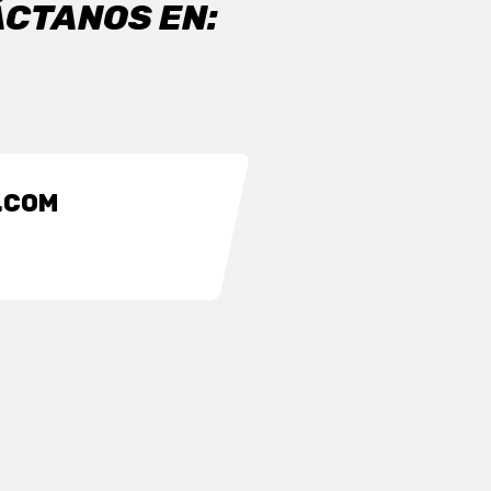
ÁCTANOS EN:
.COM