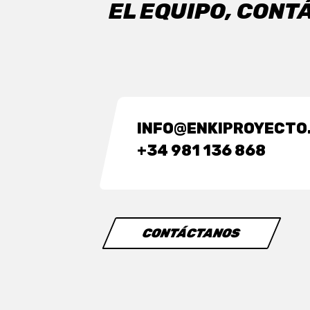
EL EQUIPO, CONT
INFO@ENKIPROYECTO
+34 981 136 868
CONTÁCTANOS