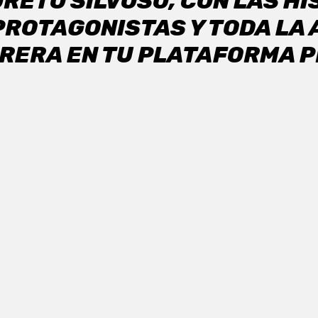
ORETO SILVOSO, CON LAS HI
ROTAGONISTAS Y TODA LA
RRERA EN TU PLATAFORMA P