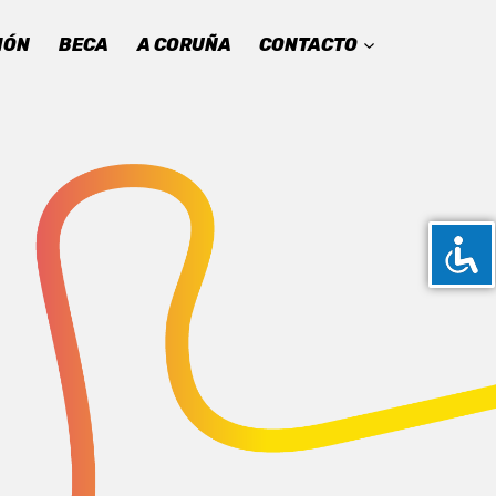
IÓN
BECA
A CORUÑA
CONTACTO