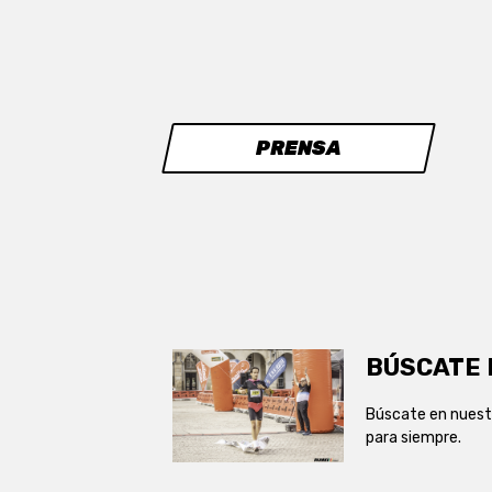
PRENSA
BÚSCATE 
Búscate en nuest
para siempre.